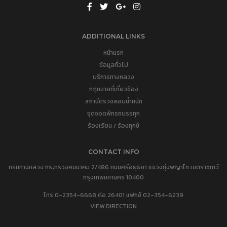
ADDITIONAL LINKS
หน้าแรก
ข้อมูลทั่วไป
บริการทางหลวง
กฎหมายที่เกี่ยวข้อง
สถานีตรวจสอบน้ำหนัก
จุดจอดพักรถบรรทุก
ร้องเรียน / ร้องทุกข์
CONTACT INFO
กรมทางหลวง กระทรวงคมนาคม 2/486 ถนนศรีอยุธยา แขวงทุ่งพญาไท เขตราชเทวี
กรุงเทพมหานคร 10400
โทร 0-2354-6668 ต่อ 26401 แฟกซ์ 02-354-6239
VIEW DIRECTION