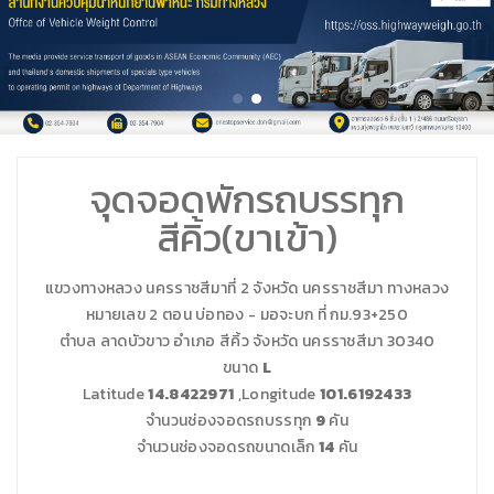
จุดจอดพักรถบรรทุก
สีคิ้ว(ขาเข้า)
แขวงทางหลวง
นครราชสีมาที่ 2
จังหวัด
นครราชสีมา
ทางหลวง
หมายเลข 2 ตอน
บ่อทอง - มอจะบก
ที่ กม.
93+250
ตำบล ลาดบัวขาว อำเภอ สีคิ้ว จังหวัด นครราชสีมา 30340
ขนาด
L
Latitude
14.8422971
,Longitude
101.6192433
จำนวนช่องจอดรถบรรทุก
9
คัน
จำนวนช่องจอดรถขนาดเล็ก
14
คัน