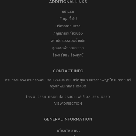
ADDITIONAL LINKS
หน้าแรก
ข้อมูลทั่วไป
บริการทางหลวง
กฎหมายที่เกี่ยวข้อง
สถานีตรวจสอบน้ำหนัก
จุดจอดพักรถบรรทุก
ร้องเรียน / ร้องทุกข์
CONTACT INFO
กรมทางหลวง กระทรวงคมนาคม 2/486 ถนนศรีอยุธยา แขวงทุ่งพญาไท เขตราชเทวี
กรุงเทพมหานคร 10400
โทร 0-2354-6668 ต่อ 26401 แฟกซ์ 02-354-6239
VIEW DIRECTION
GENERAL INFORMATION
เกี่ยวกับ สคน.