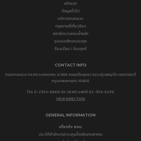
หน้าแรก
ข้อมูลทั่วไป
บริการทางหลวง
กฎหมายที่เกี่ยวข้อง
สถานีตรวจสอบน้ำหนัก
จุดจอดพักรถบรรทุก
ร้องเรียน / ร้องทุกข์
CONTACT INFO
กรมทางหลวง กระทรวงคมนาคม 2/486 ถนนศรีอยุธยา แขวงทุ่งพญาไท เขตราชเทวี
กรุงเทพมหานคร 10400
โทร 0-2354-6668 ต่อ 26401 แฟกซ์ 02-354-6239
VIEW DIRECTION
GENERAL INFORMATION
เกี่ยวกับ สคน.
ประวัติสำนักงานควบคุมน้ำหนักยานพาหนะ