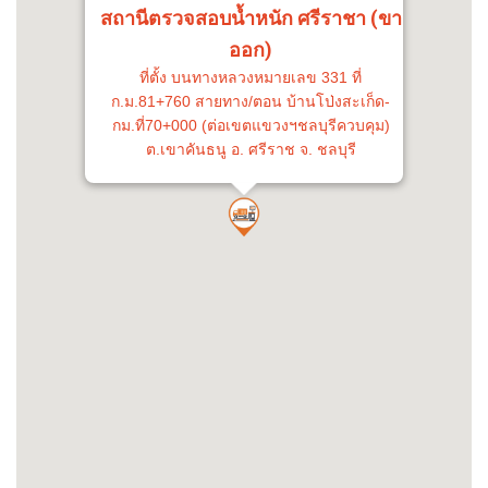
สถานีตรวจสอบน้ำหนัก ศรีราชา (ขา
ออก)
ที่ตั้ง บนทางหลวงหมายเลข 331 ที่
ก.ม.81+760 สายทาง/ตอน บ้านโป่งสะเก็ด-
กม.ที่70+000 (ต่อเขตแขวงฯชลบุรีควบคุม)
ต.เขาคันธนู อ. ศรีราช จ. ชลบุรี