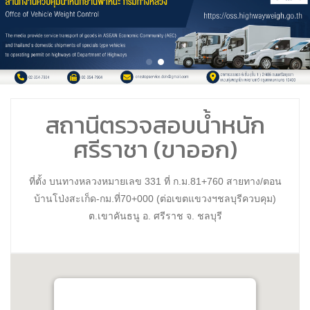
สถานีตรวจสอบน้ำหนัก
ศรีราชา (ขาออก)
ที่ตั้ง บนทางหลวงหมายเลข 331 ที่ ก.ม.81+760 สายทาง/ตอน
บ้านโป่งสะเก็ด-กม.ที่70+000 (ต่อเขตแขวงฯชลบุรีควบคุม)
ต.เขาคันธนู อ. ศรีราช จ. ชลบุรี