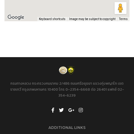
Keyboard shortcuts
Image may be subject to copyright
Terms
กรมทางหลวง กระทรวงคมนาคม 2/486 ถนนศรีอยุธยา แขวงทุ่งพญาไท เขต
ราชเทวี กรุงเทพมหานคร 10400 โทร 0-2354-6668 ต่อ 26401 แฟกซ์ 02-
354-6239
ADDITIONAL LINKS