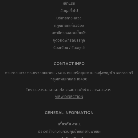
หน้าแรก
ข้อมูลทั่วไป
บริการทางหลวง
กฎหมายที่เกี่ยวข้อง
สถานีตรวจสอบน้ำหนัก
จุดจอดพักรถบรรทุก
ร้องเรียน / ร้องทุกข์
CONTACT INFO
กรมทางหลวง กระทรวงคมนาคม 2/486 ถนนศรีอยุธยา แขวงทุ่งพญาไท เขตราชเทวี
กรุงเทพมหานคร 10400
โทร 0-2354-6668 ต่อ 26401 แฟกซ์ 02-354-6239
VIEW DIRECTION
GENERAL INFORMATION
เกี่ยวกับ สคน.
ประวัติสำนักงานควบคุมน้ำหนักยานพาหนะ