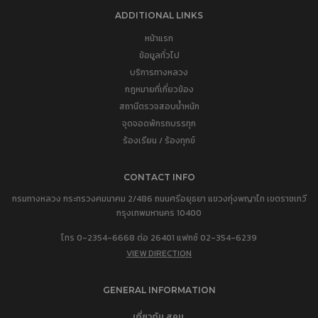
ADDITIONAL LINKS
หน้าแรก
ข้อมูลทั่วไป
บริการทางหลวง
กฎหมายที่เกี่ยวข้อง
สถานีตรวจสอบน้ำหนัก
จุดจอดพักรถบรรทุก
ร้องเรียน / ร้องทุกข์
CONTACT INFO
กรมทางหลวง กระทรวงคมนาคม 2/486 ถนนศรีอยุธยา แขวงทุ่งพญาไท เขตราชเทวี
กรุงเทพมหานคร 10400
โทร 0-2354-6668 ต่อ 26401 แฟกซ์ 02-354-6239
VIEW DIRECTION
GENERAL INFORMATION
เกี่ยวกับ สคน.