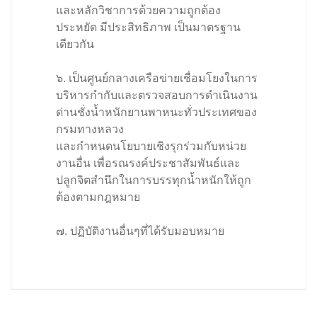
และหลักวิชาการด้วยความถูกต้อง
ประหยัด มีประสิทธิภาพ เป็นมาตรฐาน
เดียวกัน
๖. เป็นศูนย์กลางเครือข่ายเชื่อมโยงในการ
บริหารกำกับและตรวจสอบการดำเนินงาน
ด่านชั่งน้ำหนักยานพาหนะทั่วประเทศของ
กรมทางหลวง
และกำหนดนโยบายเชิงรุกร่วมกับหน่วย
งานอื่น เพื่อรณรงค์ประชาสัมพันธ์และ
ปลูกจิตสำนึกในการบรรทุกน้ำหนักให้ถูก
ต้องตามกฎหมาย
๗. ปฏิบัติงานอื่นๆที่ได้รับมอบหมาย