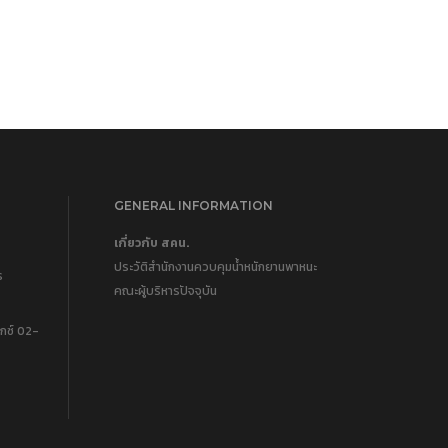
GENERAL INFORMATION
เกี่ยวกับ สคน.
ประวัติสำนักงานควบคุมน้ำหนักยานพาหนะ
ร
คณะผู้บริหารปัจจุบัน
กซ์ 02-