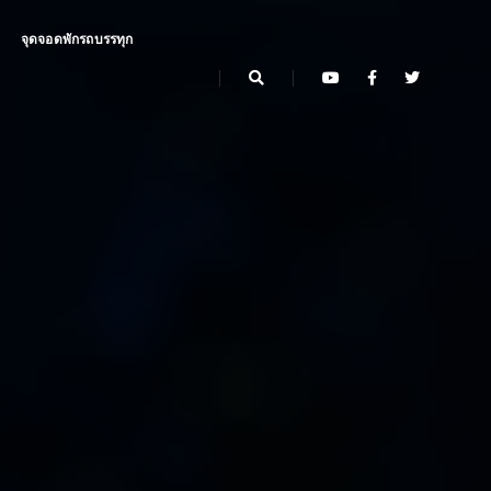
จุดจอดพักรถบรรทุก