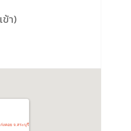
ข้า)
ก่งคอย จ.สระบุรี