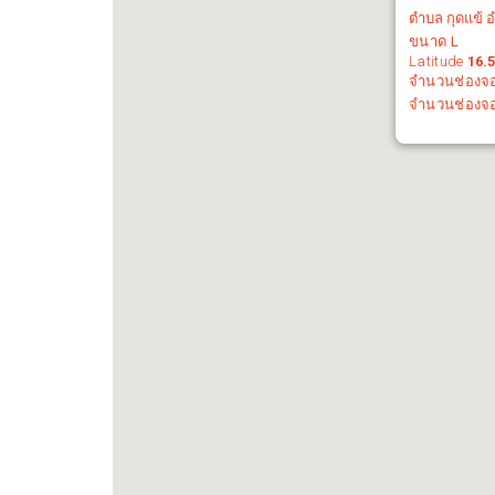
ตำบล กุดแข้ 
ขนาด
L
Latitude
16.
จำนวนช่องจ
จำนวนช่องจ