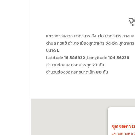
จ
แขวงทางหลวง
มุกดาหาร
จังหวัด
มุกดาหาร
ทางหล
ตำบล กุดแข้ อำเภอ เมืองมุกดาหาร จังหวัด มุกดาห
ขนาด
L
Latitude
16.586932
,Longitude
104.56238
จำนวนช่องจอดรถบรรทุก
27
คัน
จำนวนช่องจอดรถขนาดเล็ก
80
คัน
จุดจอดรถ
แขวงทางหล