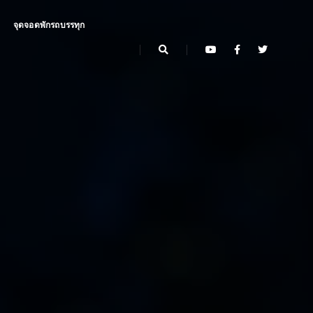
จุดจอดพักรถบรรทุก