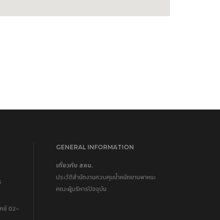
GENERAL INFORMATION
เกี่ยวกับ สคน.
ประวัติสำนักงานควบคุมน้ำหนักยานพาหนะ
ร
คณะผู้บริหารปัจจุบัน
กซ์ 02-