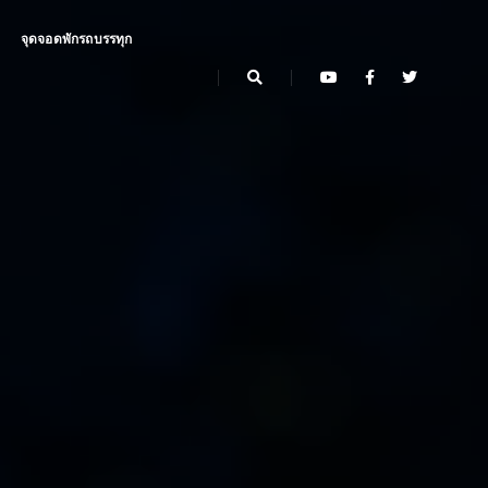
จุดจอดพักรถบรรทุก