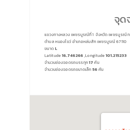
จุด
แขวงทางหลวง
เพชรบูรณ์ที่ 1
จังหวัด
เพชรบูรณ์
ท
ตำบล หนองไขว่ อำเภอหล่มสัก เพชรบูรณ์ 67110
ขนาด
L
Latitude
16.746266
,Longitude
101.215233
จำนวนช่องจอดรถบรรทุก
17
คัน
จำนวนช่องจอดรถขนาดเล็ก
56
คัน