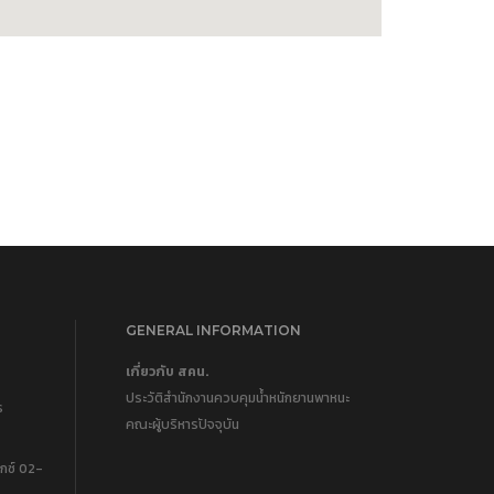
GENERAL INFORMATION
เกี่ยวกับ สคน.
ประวัติสำนักงานควบคุมน้ำหนักยานพาหนะ
ร
คณะผู้บริหารปัจจุบัน
กซ์ 02-