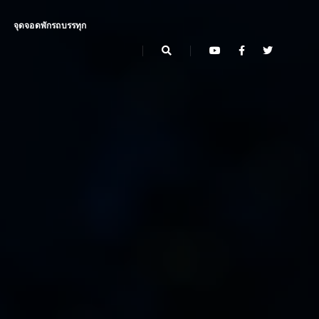
จุดจอดพักรถบรรทุก