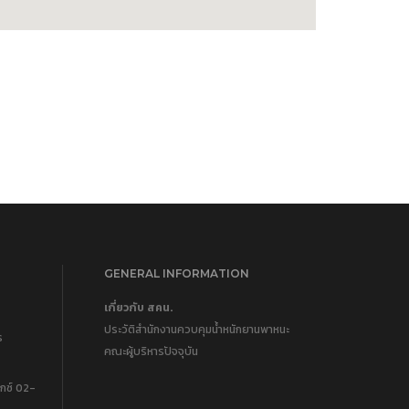
GENERAL INFORMATION
เกี่ยวกับ สคน.
ประวัติสำนักงานควบคุมน้ำหนักยานพาหนะ
ร
คณะผู้บริหารปัจจุบัน
กซ์ 02-