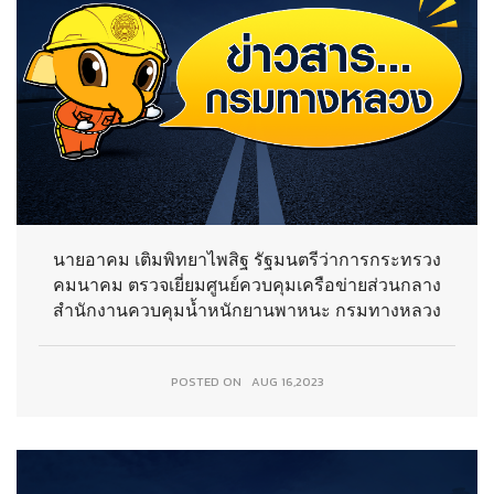
นายอาคม เติมพิทยาไพสิฐ รัฐมนตรีว่าการกระทรวง
คมนาคม ตรวจเยี่ยมศูนย์ควบคุมเครือข่ายส่วนกลาง
สำนักงานควบคุมน้ำหนักยานพาหนะ กรมทางหลวง
POSTED ON
AUG 16,2023