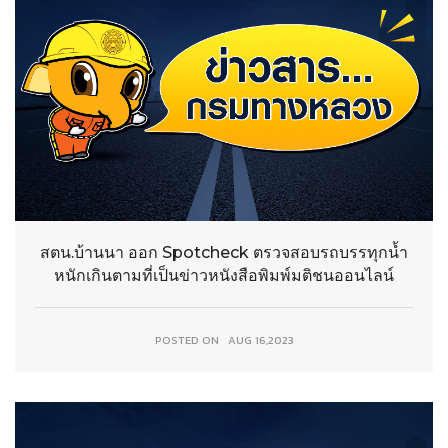
สตน.บ้านนา ออก Spotcheck ตรวจสอบรถบรรทุกน้ำ
หนักเกินตามที่เป็นข่าวหนังสือพิมพ์มติชนออนไลน์
POSTED ON
AUG 16,2023