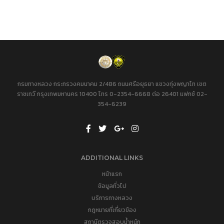
กรมทางหลวง กระทรวงคมนาคม 2/486 ถนนศรีอยุธยา แขวงทุ่งพญาไท เขต
ราชเทวี กรุงเทพมหานคร 10400 โทร 0-2354-6668 ต่อ 26401 แฟกซ์ 02-
354-6239
ADDITIONAL LINKS
หน้าแรก
ข้อมูลทั่วไป
บริการทางหลวง
กฎหมายที่เกี่ยวข้อง
สถานีตรวจสอบน้ำหนัก