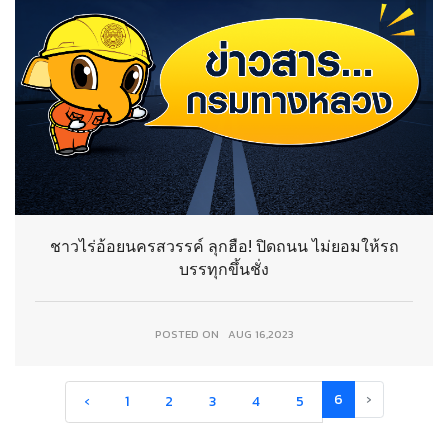
ชาวไร่อ้อยนครสวรรค์ ลุกฮือ! ปิดถนน ไม่ยอมให้รถ
บรรทุกขึ้นชั่ง
POSTED ON
AUG 16,2023
6
›
‹
1
2
3
4
5