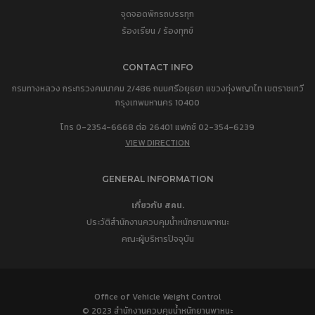
จุดจอดพักรถบรรทุก
ร้องเรียน / ร้องทุกข์
CONTACT INFO
กรมทางหลวง กระทรวงคมนาคม 2/486 ถนนศรีอยุธยา แขวงทุ่งพญาไท เขตราชเทวี
กรุงเทพมหานคร 10400
โทร 0-2354-6668 ต่อ 26401 แฟกซ์ 02-354-6239
VIEW DIRECTION
GENERAL INFORMATION
เกี่ยวกับ สคน.
ประวัติสำนักงานควบคุมน้ำหนักยานพาหนะ
คณะผู้บริหารปัจจุบัน
Office of Vehicle Weight Control
© 2023 สำนักงานควบคุมน้ำหนักยานพาหนะ