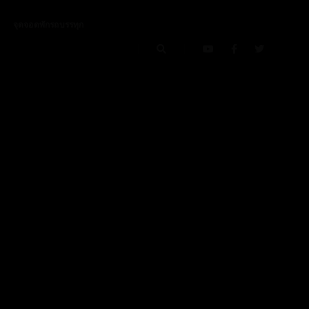
จุดจอดพักรถบรรทุก