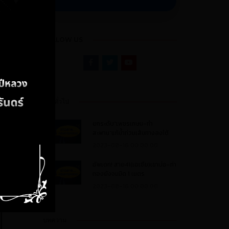
FOLLOW US
ข่าวทั่วไป
ยกระดับ”เพชรเกษม-ทำ
สะพาน”แก้น้ำท่วมเส้นทางลงใต้
2023-08-16 00:00:00
อัพเดท! สาย41(เอเชีย)เขาบ่อ-ท่า
ทองยังจมมิด 1 เมตร
2023-08-16 00:00:00
บทความ